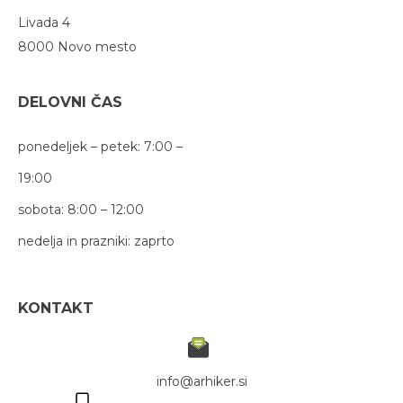
Livada 4
8000 Novo mesto
DELOVNI ČAS
ponedeljek – petek: 7:00 –
19:00
sobota: 8:00 – 12:00
nedelja in prazniki: zaprto
KONTAKT
info@arhiker.si