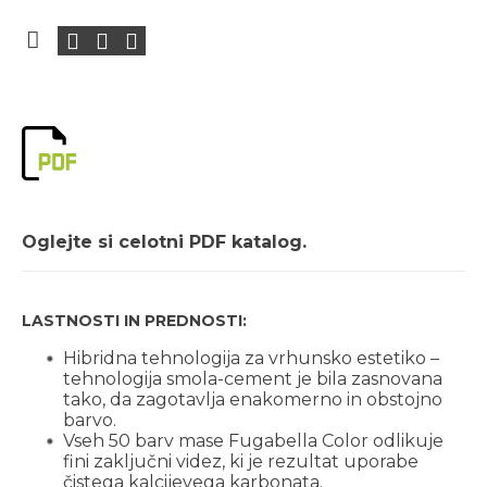
Oglejte si celotni PDF katalog.
LASTNOSTI IN PREDNOSTI:
Hibridna tehnologija za vrhunsko estetiko –
tehnologija smola-cement je bila zasnovana
tako, da zagotavlja enakomerno in obstojno
barvo.
Vseh 50 barv mase Fugabella Color odlikuje
fini zaključni videz, ki je rezultat uporabe
čistega kalcijevega karbonata.