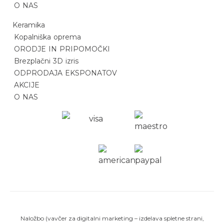
O NAS
Keramika
Kopalniška oprema
ORODJE IN PRIPOMOČKI
Brezplačni 3D izris
ODPRODAJA EKSPONATOV
AKCIJE
O NAS
Naložbo (vavčer za digitalni marketing – izdelava spletne strani,