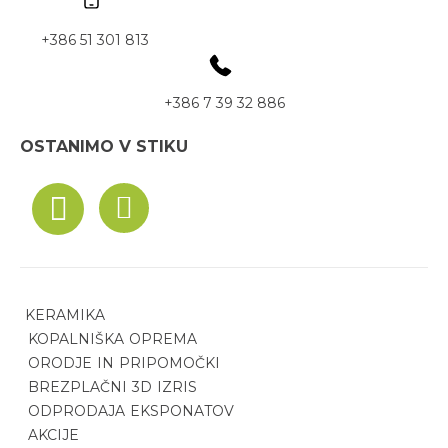
+386 51 301 813
+386 7 39 32 886
OSTANIMO V STIKU
KERAMIKA
KOPALNIŠKA OPREMA
ORODJE IN PRIPOMOČKI
BREZPLAČNI 3D IZRIS
ODPRODAJA EKSPONATOV
AKCIJE