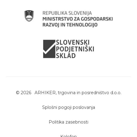
©
2026
ARHIKER, trgovina in posredništvo d.o.o.
Splošni pogoji poslovanja
Politika zasebnosti
Kolofon