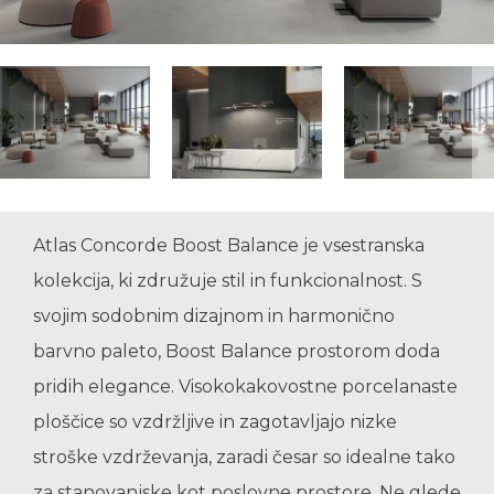
Atlas Concorde Boost Balance je vsestranska
kolekcija, ki združuje stil in funkcionalnost. S
svojim sodobnim dizajnom in harmonično
barvno paleto, Boost Balance prostorom doda
pridih elegance. Visokokakovostne porcelanaste
ploščice so vzdržljive in zagotavljajo nizke
stroške vzdrževanja, zaradi česar so idealne tako
za stanovanjske kot poslovne prostore. Ne glede