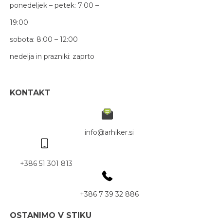
ponedeljek – petek: 7:00 –
19:00
sobota: 8:00 – 12:00
nedelja in prazniki: zaprto
KONTAKT
info@arhiker.si
+386 51 301 813
+386 7 39 32 886
OSTANIMO V STIKU