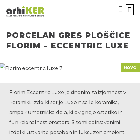
KOPALN
ORODJ
BREZPLA
ODPR
PORCELAN GRES PLOŠČICE
FLORIM – ECCENTRIC LUXE
NOVO
Florim Eccentric Luxe je sinonim za izjemnost v
keramiki. Izdelki serije Luxe niso le keramika,
ampak umetniška dela, ki dvignejo estetiko in
funkcionalnost prostora. S temi edinstvenimi
izdelki ustvarite poseben in luksuzen ambient.