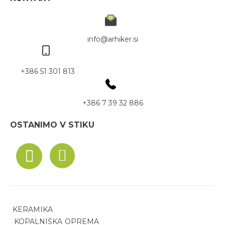
info@arhiker.si
+386 51 301 813
+386 7 39 32 886
OSTANIMO V STIKU
KERAMIKA
KOPALNIŠKA OPREMA