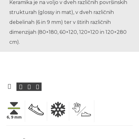
Keramika je na voljo v dveh različnih površinskih
strukturah (glossy in mat), v dveh različnih
debelinah (6 in 9 mm) ter v štirih različnih
dimenzijah (80×180, 60×120, 120×120 in 120×280
cm).
6, 9 mm