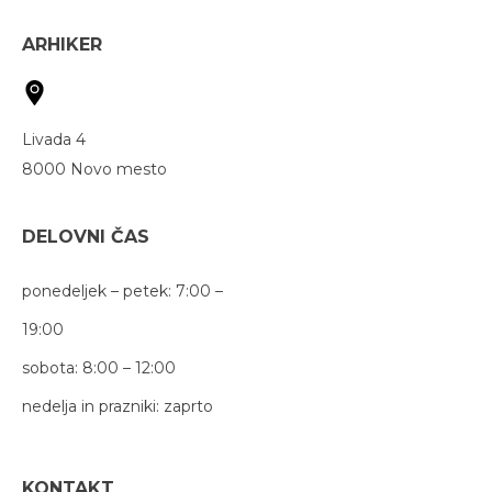
ARHIKER
Livada 4
8000 Novo mesto
DELOVNI ČAS
ponedeljek – petek: 7:00 –
19:00
sobota: 8:00 – 12:00
nedelja in prazniki: zaprto
KONTAKT