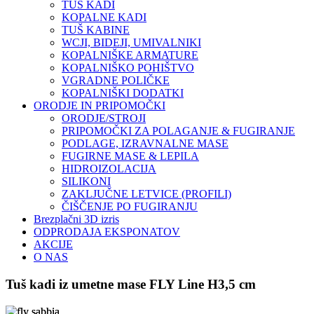
TUŠ KADI
KOPALNE KADI
TUŠ KABINE
WCJI, BIDEJI, UMIVALNIKI
KOPALNIŠKE ARMATURE
KOPALNIŠKO POHIŠTVO
VGRADNE POLIČKE
KOPALNIŠKI DODATKI
ORODJE IN PRIPOMOČKI
ORODJE/STROJI
PRIPOMOČKI ZA POLAGANJE & FUGIRANJE
PODLAGE, IZRAVNALNE MASE
FUGIRNE MASE & LEPILA
HIDROIZOLACIJA
SILIKONI
ZAKLJUČNE LETVICE (PROFILI)
ČIŠČENJE PO FUGIRANJU
Brezplačni 3D izris
ODPRODAJA EKSPONATOV
AKCIJE
O NAS
Tuš kadi iz umetne mase FLY Line H3,5 cm