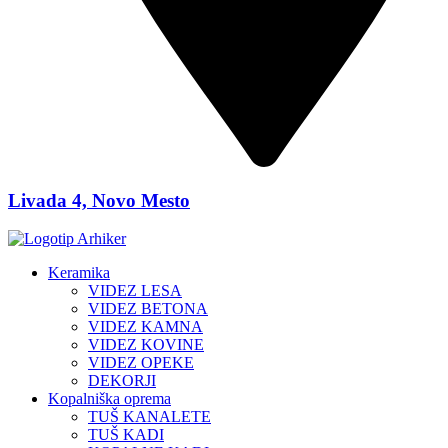
Livada 4, Novo Mesto
Keramika
VIDEZ LESA
VIDEZ BETONA
VIDEZ KAMNA
VIDEZ KOVINE
VIDEZ OPEKE
DEKORJI
Kopalniška oprema
TUŠ KANALETE
TUŠ KADI