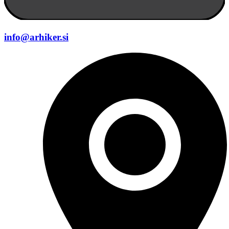
info@arhiker.si