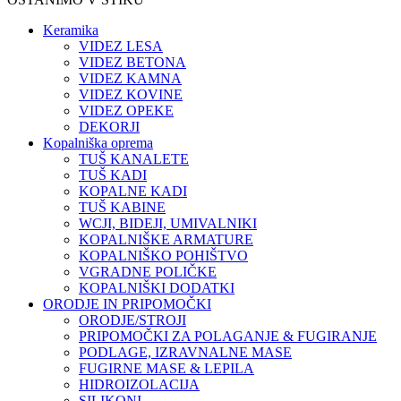
Keramika
VIDEZ LESA
VIDEZ BETONA
VIDEZ KAMNA
VIDEZ KOVINE
VIDEZ OPEKE
DEKORJI
Kopalniška oprema
TUŠ KANALETE
TUŠ KADI
KOPALNE KADI
TUŠ KABINE
WCJI, BIDEJI, UMIVALNIKI
KOPALNIŠKE ARMATURE
KOPALNIŠKO POHIŠTVO
VGRADNE POLIČKE
KOPALNIŠKI DODATKI
ORODJE IN PRIPOMOČKI
ORODJE/STROJI
PRIPOMOČKI ZA POLAGANJE & FUGIRANJE
PODLAGE, IZRAVNALNE MASE
FUGIRNE MASE & LEPILA
HIDROIZOLACIJA
SILIKONI