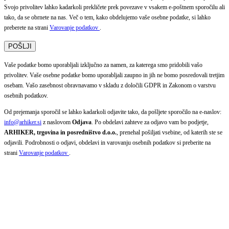
Svojo privolitev lahko kadarkoli prekličete prek povezave v vsakem e-poštnem sporočilu ali
tako, da se obrnete na nas. Več o tem, kako obdelujemo vaše osebne podatke, si lahko
preberete na strani
Varovanje podatkov
.
Vaše podatke bomo uporabljali izključno za namen, za katerega smo pridobili vašo
privolitev. Vaše osebne podatke bomo uporabljali zaupno in jih ne bomo posredovali tretjim
osebam. Vašo zasebnost obravnavamo v skladu z določili GDPR in Zakonom o varstvu
osebnih podatkov.
Od prejemanja sporočil se lahko kadarkoli odjavite tako, da pošljete sporočilo na e-naslov:
info@arhiker.si
z naslovom
Odjava
. Po obdelavi zahteve za odjavo vam bo podjetje,
ARHIKER, trgovina in posredništvo d.o.o.
, prenehal pošiljati vsebine, od katerih ste se
odjavili. Podrobnosti o odjavi, obdelavi in varovanju osebnih podatkov si preberite na
strani
Varovanje podatkov
.