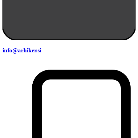
info@arhiker.si