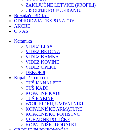
ZAKLJUČNE LETVICE (PROFILI)
ČIŠČENJE PO FUGIRANJU
Brezplačni 3D izris
ODPRODAJA EKSPONATOV
AKCIJE
O NAS
Keramika
VIDEZ LESA
VIDEZ BETONA
VIDEZ KAMNA
VIDEZ KOVINE
VIDEZ OPEKE
DEKORJI
Kopalniška oprema
TUŠ KANALETE
TUŠ KADI
KOPALNE KADI
TUŠ KABINE
WCJI, BIDEJI, UMIVALNIKI
KOPALNIŠKE ARMATURE
KOPALNIŠKO POHIŠTVO
VGRADNE POLIČKE
KOPALNIŠKI DODATKI
ORODJE IN PRIPOMOČKI