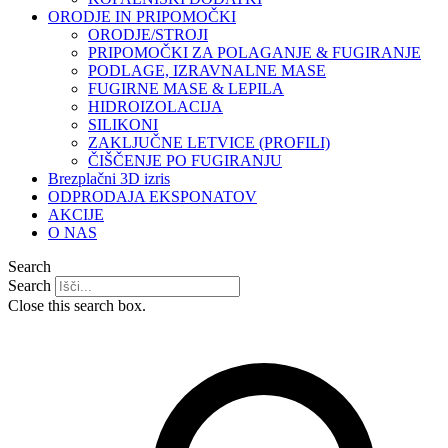
ORODJE IN PRIPOMOČKI
ORODJE/STROJI
PRIPOMOČKI ZA POLAGANJE & FUGIRANJE
PODLAGE, IZRAVNALNE MASE
FUGIRNE MASE & LEPILA
HIDROIZOLACIJA
SILIKONI
ZAKLJUČNE LETVICE (PROFILI)
ČIŠČENJE PO FUGIRANJU
Brezplačni 3D izris
ODPRODAJA EKSPONATOV
AKCIJE
O NAS
Search
Search
Close this search box.