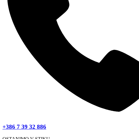
+386 7 39 32 886
OSTANIMO V STIKU