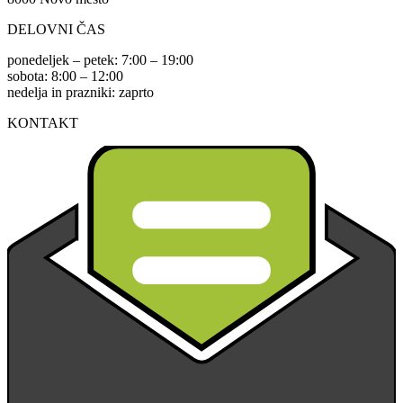
DELOVNI ČAS
ponedeljek – petek: 7:00 – 19:00
sobota: 8:00 – 12:00
nedelja in prazniki: zaprto
KONTAKT