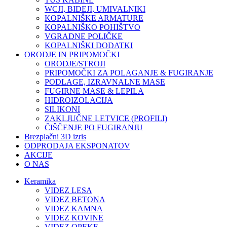
WCJI, BIDEJI, UMIVALNIKI
KOPALNIŠKE ARMATURE
KOPALNIŠKO POHIŠTVO
VGRADNE POLIČKE
KOPALNIŠKI DODATKI
ORODJE IN PRIPOMOČKI
ORODJE/STROJI
PRIPOMOČKI ZA POLAGANJE & FUGIRANJE
PODLAGE, IZRAVNALNE MASE
FUGIRNE MASE & LEPILA
HIDROIZOLACIJA
SILIKONI
ZAKLJUČNE LETVICE (PROFILI)
ČIŠČENJE PO FUGIRANJU
Brezplačni 3D izris
ODPRODAJA EKSPONATOV
AKCIJE
O NAS
Keramika
VIDEZ LESA
VIDEZ BETONA
VIDEZ KAMNA
VIDEZ KOVINE
VIDEZ OPEKE