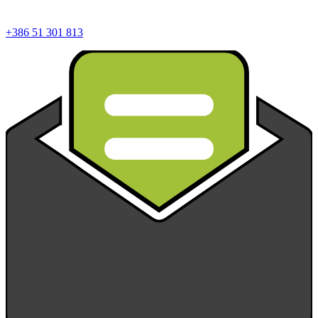
+386 51 301 813