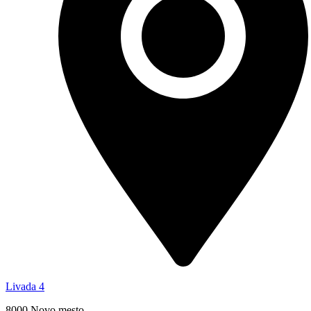
Livada 4
8000 Novo mesto