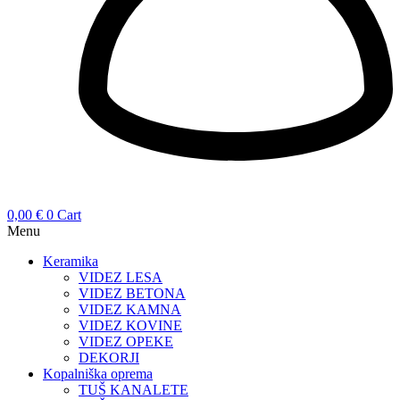
0,00
€
0
Cart
Menu
Keramika
VIDEZ LESA
VIDEZ BETONA
VIDEZ KAMNA
VIDEZ KOVINE
VIDEZ OPEKE
DEKORJI
Kopalniška oprema
TUŠ KANALETE