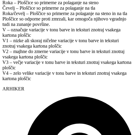
Roka – Ploščice so primerne za polaganje na steno
Čevelj – Ploščice so primerne za polaganje na tla
Roka/čevelj – Ploščice so primerne za polaganje na steno in na tla
Ploščice so odporne proti zmrzali, kar omogoča njihovo vgradnjo
tudi na zunanje površine.
V – označuje variacije v tonu barve in teksturi znotraj vsakega
kartona ploščic
V1 – nizke ali skoraj ničelne variacije v tonu barve in teksturi
znotraj vsakega kartona ploščic
V2 – majhne do zmerne variacije v tonu barve in teksturi znotraj
vsakega kartona ploščic
V3 – večje variacije v tonu barve in teksturi znotraj vsakega kartona
ploščic
V4 – zelo velike variacije v tonu barve in teksturi znotraj vsakega
kartona ploščic
ARHIKER