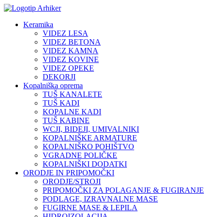
Keramika
VIDEZ LESA
VIDEZ BETONA
VIDEZ KAMNA
VIDEZ KOVINE
VIDEZ OPEKE
DEKORJI
Kopalniška oprema
TUŠ KANALETE
TUŠ KADI
KOPALNE KADI
TUŠ KABINE
WCJI, BIDEJI, UMIVALNIKI
KOPALNIŠKE ARMATURE
KOPALNIŠKO POHIŠTVO
VGRADNE POLIČKE
KOPALNIŠKI DODATKI
ORODJE IN PRIPOMOČKI
ORODJE/STROJI
PRIPOMOČKI ZA POLAGANJE & FUGIRANJE
PODLAGE, IZRAVNALNE MASE
FUGIRNE MASE & LEPILA
HIDROIZOLACIJA