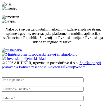
Naložbo (vavčer za digitalni marketing – izdelava spletne strani,
spletne trgovine, rezervacijske platforme in mobilne aplikacije)
sofinancirata Republika Slovenija in Evropska unija iz Evropskega
sklada za regionalni razvoj.
©
2026
ARHIKER, trgovina in posredništvo d.o.o.
Splošni pogoji
poslovanja
Politika zasebnosti
Kolofon
Piškotki
|
Webtim