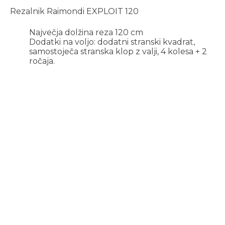
Rezalnik Raimondi EXPLOIT 120
Največja dolžina reza 120 cm
Dodatki na voljo: dodatni stranski kvadrat,
samostoječa stranska klop z valji, 4 kolesa + 2
ročaja.