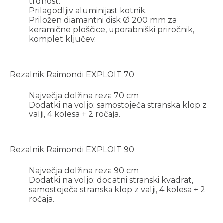
trdnost.
Prilagodljiv aluminijast kotnik.
Priložen diamantni disk Ø 200 mm za
keramične ploščice, uporabniški priročnik,
komplet ključev.
Rezalnik Raimondi EXPLOIT 70
Največja dolžina reza 70 cm
Dodatki na voljo: samostoječa stranska klop z
valji, 4 kolesa + 2 ročaja.
Rezalnik Raimondi EXPLOIT 90
Največja dolžina reza 90 cm
Dodatki na voljo: dodatni stranski kvadrat,
samostoječa stranska klop z valji, 4 kolesa + 2
ročaja.