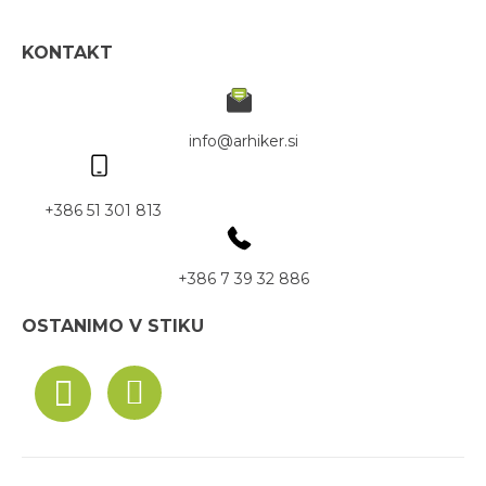
KONTAKT
info@arhiker.si
+386 51 301 813
+386 7 39 32 886
OSTANIMO V STIKU