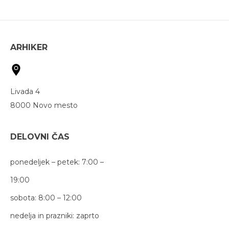
ARHIKER
Livada 4
8000 Novo mesto
DELOVNI ČAS
ponedeljek – petek: 7:00 –
19:00
sobota: 8:00 – 12:00
nedelja in prazniki: zaprto