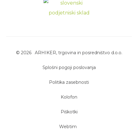
©
2026
ARHIKER, trgovina in posredništvo d.o.o.
Splošni pogoji poslovanja
Politika zasebnosti
Kolofon
Piškotki
Webtim