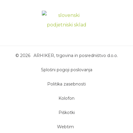
©
2026
ARHIKER, trgovina in posredništvo d.o.o.
Splošni pogoji poslovanja
Politika zasebnosti
Kolofon
Piškotki
Webtim