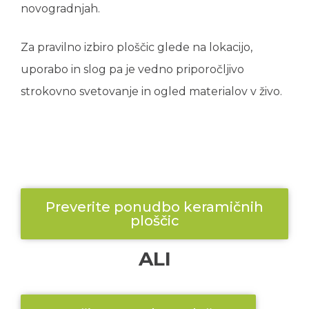
novogradnjah.
Za pravilno izbiro ploščic glede na lokacijo,
uporabo in slog pa je vedno priporočljivo
strokovno svetovanje in ogled materialov v živo.
Preverite ponudbo keramičnih
ploščic
ALI