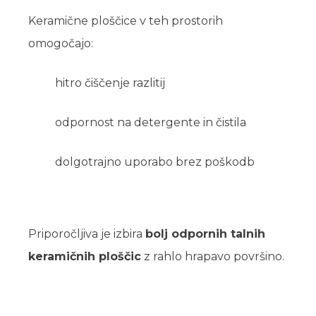
Keramične ploščice v teh prostorih
omogočajo:
hitro čiščenje razlitij
odpornost na detergente in čistila
dolgotrajno uporabo brez poškodb
Priporočljiva je izbira
bolj odpornih talnih
keramičnih ploščic
z rahlo hrapavo površino.