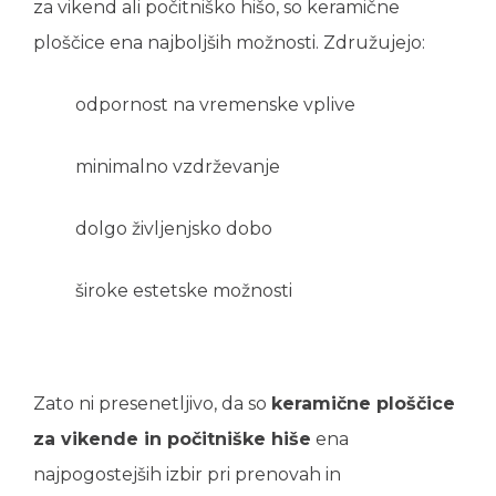
za vikend ali počitniško hišo, so keramične
ploščice ena najboljših možnosti. Združujejo:
odpornost na vremenske vplive
minimalno vzdrževanje
dolgo življenjsko dobo
široke estetske možnosti
Zato ni presenetljivo, da so
keramične ploščice
za vikende in počitniške hiše
ena
najpogostejših izbir pri prenovah in