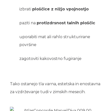
izbrati
ploščice z nižjo vpojnostjo
paziti na
protizdrsnost talnih ploščic
uporabiti mat ali rahlo strukturirane
površine
zagotoviti kakovostno fugiranje
Tako ostanejo tla varna, estetska in enostavna
za vzdrževanje tudi v zimskih mesecih.