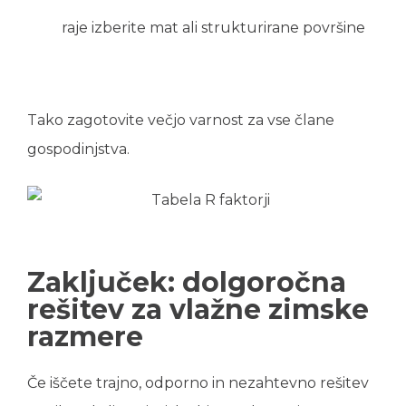
raje izberite mat ali strukturirane površine
Tako zagotovite večjo varnost za vse člane
gospodinjstva.
Zaključek: dolgoročna
rešitev za vlažne zimske
razmere
Če iščete trajno, odporno in nezahtevno rešitev