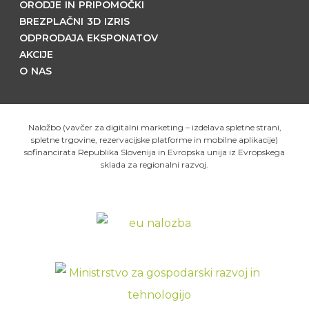
ORODJE IN PRIPOMOČKI
BREZPLAČNI 3D IZRIS
ODPRODAJA EKSPONATOV
AKCIJE
O NAS
Naložbo (vavčer za digitalni marketing – izdelava spletne strani,
spletne trgovine, rezervacijske platforme in mobilne aplikacije)
sofinancirata Republika Slovenija in Evropska unija iz Evropskega
sklada za regionalni razvoj.