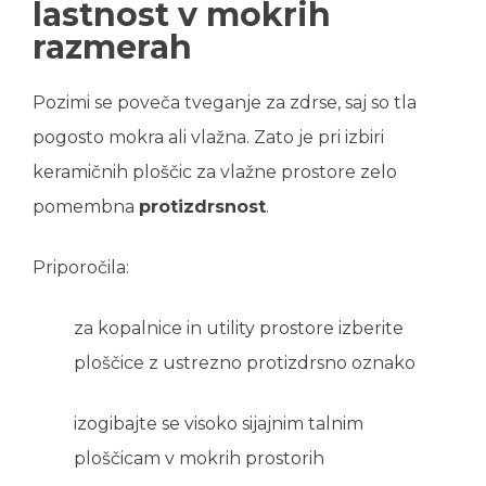
lastnost v mokrih
razmerah
Pozimi se poveča tveganje za zdrse, saj so tla
pogosto mokra ali vlažna. Zato je pri izbiri
keramičnih ploščic za vlažne prostore zelo
pomembna
protizdrsnost
.
Priporočila:
za kopalnice in utility prostore izberite
ploščice z ustrezno protizdrsno oznako
izogibajte se visoko sijajnim talnim
ploščicam v mokrih prostorih