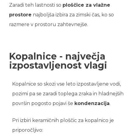
Zaradi teh lastnosti so
ploščice za vlažne
prostore
najboljša izbira za zimski čas, ko so
razmere v prostoru zahtevnejše.
Kopalnice - največja
izpostavljenost vlagi
Kopalnice so skozi vse leto izpostavljene vodi,
pozimi pa se zaradi toplega zraka in hladnejših
površin pogosto pojavi še
kondenzacija
.
Pri izbiri keramičnih ploščic za kopalnico je
priporočljivo: