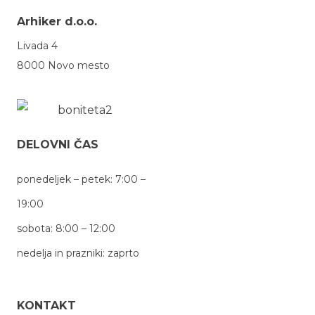
Arhiker d.o.o.
Livada 4
8000 Novo mesto
DELOVNI ČAS
ponedeljek – petek: 7:00 –
19:00
sobota: 8:00 – 12:00
nedelja in prazniki: zaprto
KONTAKT