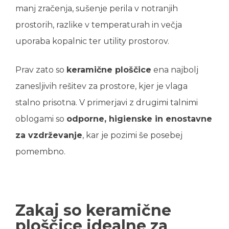
manj zračenja, sušenje perila v notranjih
prostorih, razlike v temperaturah in večja
uporaba kopalnic ter utility prostorov.
Prav zato so
keramične ploščice
ena najbolj
zanesljivih rešitev za prostore, kjer je vlaga
stalno prisotna. V primerjavi z drugimi talnimi
oblogami so
odporne, higienske in enostavne
za vzdrževanje
, kar je pozimi še posebej
pomembno.
Zakaj so keramične
ploščice idealne za