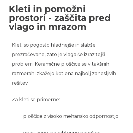
Kleti in pomožni
prostori - zaščita pred
vlago in mrazom
Kleti so pogosto hladnejše in slabše
prezračevane, zato je vlaga še izrazitejši
problem. Keramične ploščice se v takšnih
razmerah izkažejo kot ena najbolj zanesljivih
rešitev.
Za kleti so primerne:
ploščice z visoko mehansko odpornostjo
enostavne, nezahtevne površine