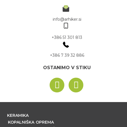
info@arhiker.si
+386 51 301 813
+386 7 39 32 886
OSTANIMO V STIKU
KERAMIKA
KOPALNIŠKA OPREMA