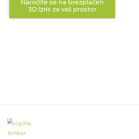
Naročite se na brezplačen
3D izris za vaš prostor