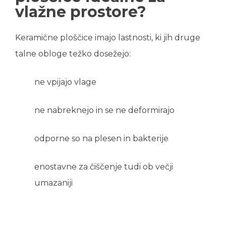
vlažne prostore?
Keramične ploščice imajo lastnosti, ki jih druge
talne obloge težko dosežejo:
ne vpijajo vlage
ne nabreknejo in se ne deformirajo
odporne so na plesen in bakterije
enostavne za čiščenje tudi ob večji
umazaniji