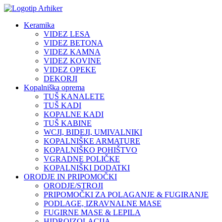
Keramika
VIDEZ LESA
VIDEZ BETONA
VIDEZ KAMNA
VIDEZ KOVINE
VIDEZ OPEKE
DEKORJI
Kopalniška oprema
TUŠ KANALETE
TUŠ KADI
KOPALNE KADI
TUŠ KABINE
WCJI, BIDEJI, UMIVALNIKI
KOPALNIŠKE ARMATURE
KOPALNIŠKO POHIŠTVO
VGRADNE POLIČKE
KOPALNIŠKI DODATKI
ORODJE IN PRIPOMOČKI
ORODJE/STROJI
PRIPOMOČKI ZA POLAGANJE & FUGIRANJE
PODLAGE, IZRAVNALNE MASE
FUGIRNE MASE & LEPILA
HIDROIZOLACIJA