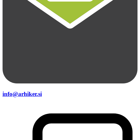
info@arhiker.si