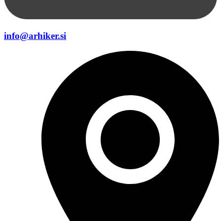
info@arhiker.si