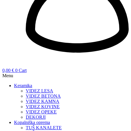
0,00
€
0
Cart
Menu
Keramika
VIDEZ LESA
VIDEZ BETONA
VIDEZ KAMNA
VIDEZ KOVINE
VIDEZ OPEKE
DEKORJI
Kopalniška oprema
TUŠ KANALETE