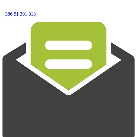
+386 51 301 813