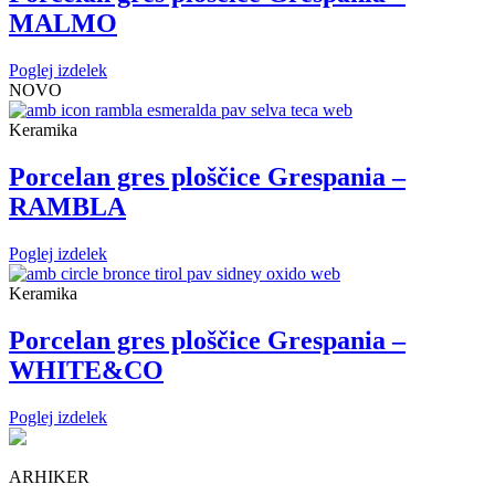
MALMO
Poglej izdelek
NOVO
Keramika
Porcelan gres ploščice Grespania –
RAMBLA
Poglej izdelek
Keramika
Porcelan gres ploščice Grespania –
WHITE&CO
Poglej izdelek
ARHIKER