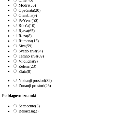
Črna
(43)
Modra
(35)
Opečnata
(20)
Oranžna
(9)
Peščena
(50)
Rdeča
(10)
Rjava
(65)
Roza
(8)
Rumena
(13)
Siva
(59)
Svetlo siva
(94)
Temno siva
(69)
Vijolična
(9)
Zelena
(23)
Zlata
(8)
Notranji prostori
(32)
Zunanji prostori
(26)
Po blagovni znamki
Settecento
(3)
Bellacasa
(2)