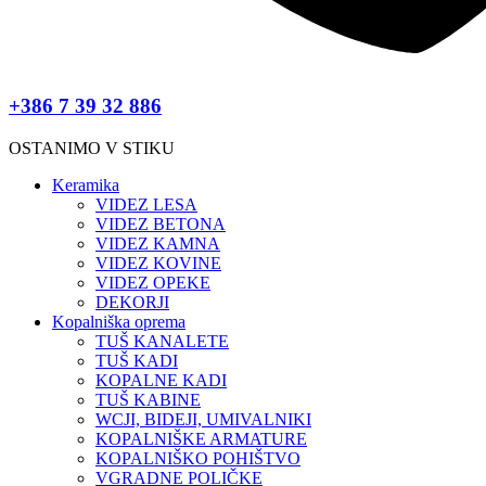
+386 7 39 32 886
OSTANIMO V STIKU
Keramika
VIDEZ LESA
VIDEZ BETONA
VIDEZ KAMNA
VIDEZ KOVINE
VIDEZ OPEKE
DEKORJI
Kopalniška oprema
TUŠ KANALETE
TUŠ KADI
KOPALNE KADI
TUŠ KABINE
WCJI, BIDEJI, UMIVALNIKI
KOPALNIŠKE ARMATURE
KOPALNIŠKO POHIŠTVO
VGRADNE POLIČKE