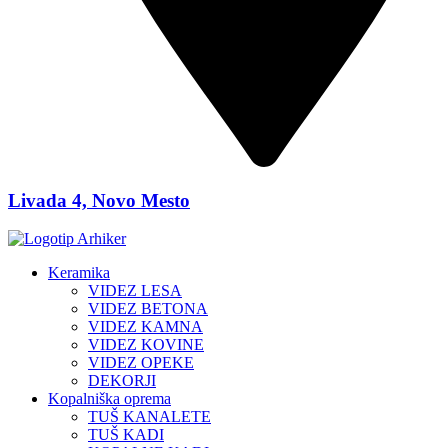
Livada 4, Novo Mesto
Keramika
VIDEZ LESA
VIDEZ BETONA
VIDEZ KAMNA
VIDEZ KOVINE
VIDEZ OPEKE
DEKORJI
Kopalniška oprema
TUŠ KANALETE
TUŠ KADI