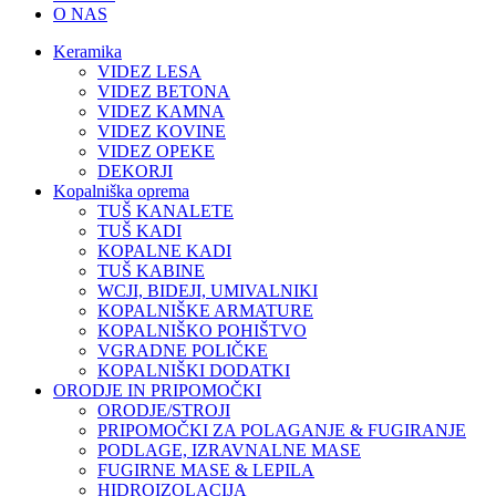
O NAS
Keramika
VIDEZ LESA
VIDEZ BETONA
VIDEZ KAMNA
VIDEZ KOVINE
VIDEZ OPEKE
DEKORJI
Kopalniška oprema
TUŠ KANALETE
TUŠ KADI
KOPALNE KADI
TUŠ KABINE
WCJI, BIDEJI, UMIVALNIKI
KOPALNIŠKE ARMATURE
KOPALNIŠKO POHIŠTVO
VGRADNE POLIČKE
KOPALNIŠKI DODATKI
ORODJE IN PRIPOMOČKI
ORODJE/STROJI
PRIPOMOČKI ZA POLAGANJE & FUGIRANJE
PODLAGE, IZRAVNALNE MASE
FUGIRNE MASE & LEPILA
HIDROIZOLACIJA