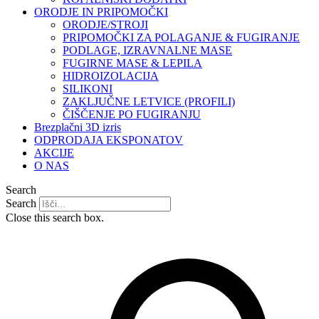
ORODJE IN PRIPOMOČKI
ORODJE/STROJI
PRIPOMOČKI ZA POLAGANJE & FUGIRANJE
PODLAGE, IZRAVNALNE MASE
FUGIRNE MASE & LEPILA
HIDROIZOLACIJA
SILIKONI
ZAKLJUČNE LETVICE (PROFILI)
ČIŠČENJE PO FUGIRANJU
Brezplačni 3D izris
ODPRODAJA EKSPONATOV
AKCIJE
O NAS
Search
Search
Close this search box.