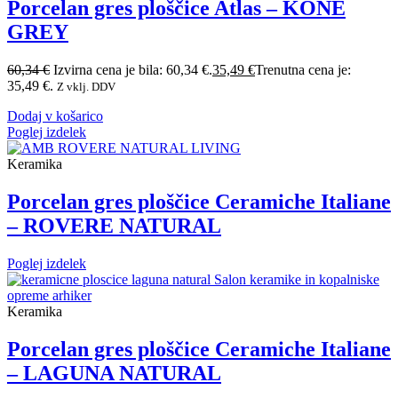
Porcelan gres ploščice Atlas – KONE
GREY
60,34
€
Izvirna cena je bila: 60,34 €.
35,49
€
Trenutna cena je:
35,49 €.
Z vklj. DDV
Dodaj v košarico
Poglej izdelek
Keramika
Porcelan gres ploščice Ceramiche Italiane
– ROVERE NATURAL
Poglej izdelek
Keramika
Porcelan gres ploščice Ceramiche Italiane
– LAGUNA NATURAL