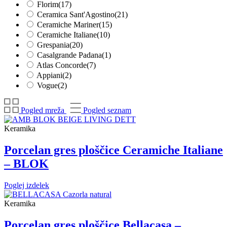
Florim
(17)
Ceramica Sant'Agostino
(21)
Ceramiche Mariner
(15)
Ceramiche Italiane
(10)
Grespania
(20)
Casalgrande Padana
(1)
Atlas Concorde
(7)
Appiani
(2)
Vogue
(2)
Pogled mreža
Pogled seznam
Keramika
Porcelan gres ploščice Ceramiche Italiane
– BLOK
Poglej izdelek
Keramika
Porcelan gres ploščice Bellacasa –