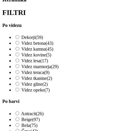
FILTRI
Po videzu
Dekorji
(59)
Videz betona
(43)
Videz kamna
(45)
Videz kovine
(5)
Videz lesa
(17)
Videz marmorja
(29)
Videz teraca
(9)
Videz tkanine
(2)
Videz gline
(2)
Videz opeke
(7)
Po barvi
Antracit
(26)
Beige
(97)
Bela
(75)