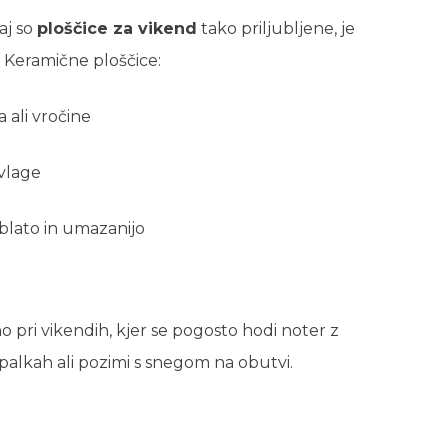
aj so
ploščice za vikend
tako priljubljene, je
 Keramične ploščice:
 ali vročine
vlage
blato in umazanijo
pri vikendih, kjer se pogosto hodi noter z
kopalkah ali pozimi s snegom na obutvi.