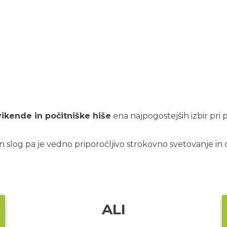
ikende in počitniške hiše
ena najpogostejših izbir pri
in slog pa je vedno priporočljivo strokovno svetovanje in 
ALI