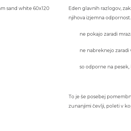
Eden glavnih razlogov, zak
njihova izjemna odpornost.
ne pokajo zaradi mraza
ne nabreknejo zaradi 
so odporne na pesek, 
To je še posebej pomembno 
zunanjimi čevlji, poleti v 