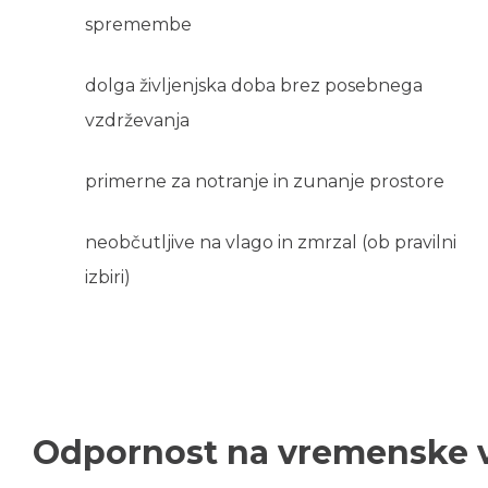
spremembe
dolga življenjska doba brez posebnega
vzdrževanja
primerne za notranje in zunanje prostore
neobčutljive na vlago in zmrzal (ob pravilni
izbiri)
Odpornost na vremenske v