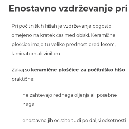
Enostavno vzdrževanje pri
Pri počitniških hišah je vzdrževanje pogosto
omejeno na kratek čas med obiski. Keramične
ploščice imajo tu veliko prednost pred lesom,
laminatom ali vinilom.
Zakaj so
keramične ploščice za počitniško hišo
praktične:
ne zahtevajo rednega oljenja ali posebne
nege
enostavno jih očistite tudi po daljši odsotnosti