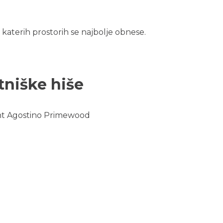
v katerih prostorih se najbolje obnese.
tniške hiše