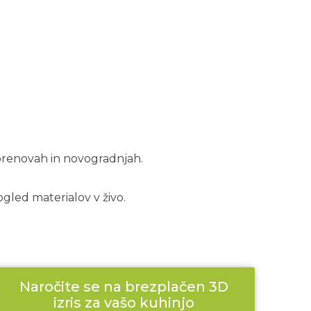
 prenovah in novogradnjah.
ogled materialov v živo.
Naročite se na brezplačen 3D
izris za vašo kuhinjo