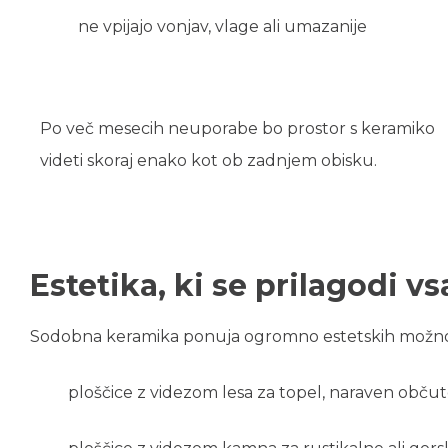
ne vpijajo vonjav, vlage ali umazanije
Po več mesecih neuporabe bo prostor s keramiko
videti skoraj enako kot ob zadnjem obisku.
Estetika, ki se prilagodi 
Sodobna keramika ponuja ogromno estetskih možnosti.
ploščice z videzom lesa za topel, naraven obču