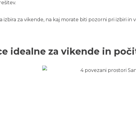
ešitev.
izbira za vikende, na kaj morate biti pozorni pri izbiri in 
e idealne za vikende in poči